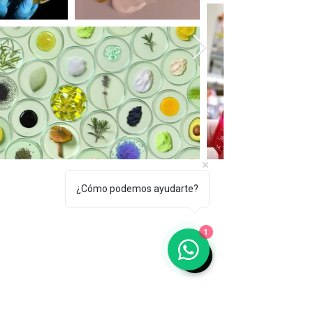
¿Cómo podemos ayudarte?
1